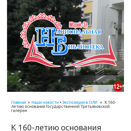
Главная
»
Наши новости
•
Экспозиция в ОЛИ
» К 160-
летию основания Государственной Третьяковской
галереи
К 160-летию основания