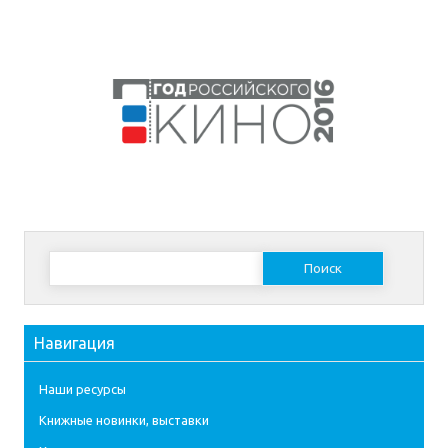
Найти:
Навигация
Наши ресурсы
Книжные новинки, выставки