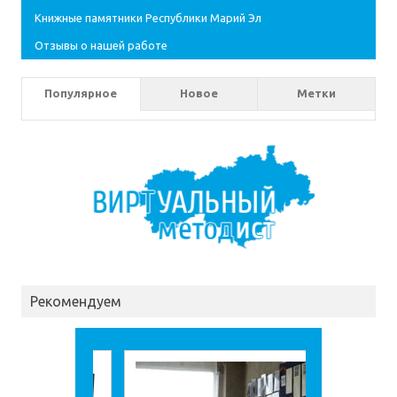
Книжные памятники Республики Марий Эл
Отзывы о нашей работе
Популярное
Новое
Метки
Рекомендуем