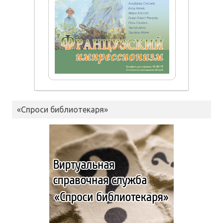
«Спроси библиотекаря»