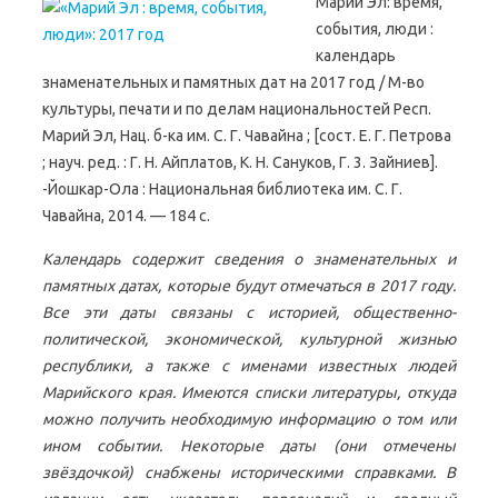
Марий Эл: время,
события, люди :
календарь
знаменательных и памятных дат на 2017 год / М-во
культуры, печати и по делам национальностей Респ.
Марий Эл, Нац. б-ка им. С. Г. Чавайна ; [сост. Е. Г. Петрова
; науч. ред. : Г. Н. Айплатов, К. Н. Сануков, Г. 3. Зайниев].
-Йошкар-Ола : Национальная библиотека им. С. Г.
Чавайна, 2014. — 184 с.
Календарь содержит сведения о знаменательных и
памятных датах, которые будут отмечаться в 2017 году.
Все эти даты связаны с историей, общественно-
политической, экономической, культурной жизнью
республики, а также с именами известных людей
Марийского края. Имеются списки литературы, откуда
можно получить необходимую информацию о том или
ином событии. Некоторые даты (они отмечены
звёздочкой) снабжены историческими справками. В