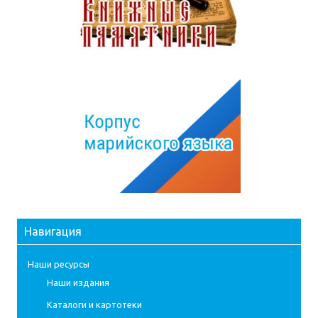
Навигация
Наши ресурсы
Наши издания
Каталоги и картотеки