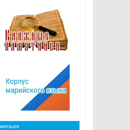
авигация