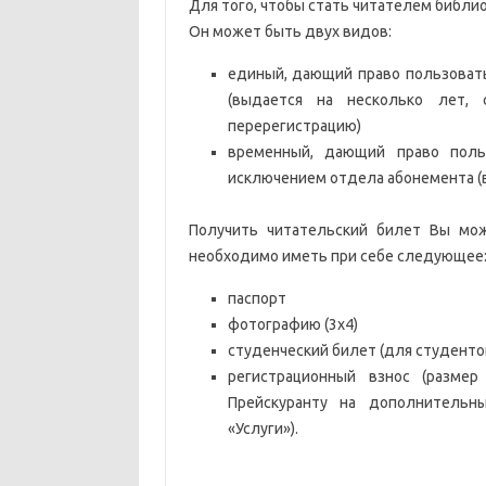
Для того, чтобы стать читателем библи
Он может быть двух видов:
единый, дающий право пользоват
(выдается на несколько лет,
перерегистрацию)
временный, дающий право поль
исключением отдела абонемента (в
Получить читательский билет Вы мож
необходимо иметь при себе следующее
паспорт
фотографию (3х4)
студенческий билет (для студенто
регистрационный взнос (размер 
Прейскуранту на дополнительн
«Услуги»).