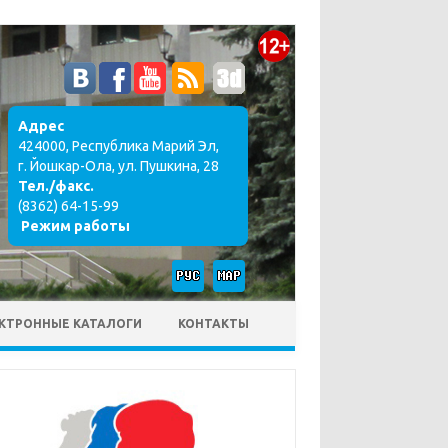
Адрес
424000, Республика Марий Эл,
г. Йошкар-Ола, ул. Пушкина, 28
Тел./факс.
(8362) 64-15-99
Режим работы
КТРОННЫЕ КАТАЛОГИ
КОНТАКТЫ