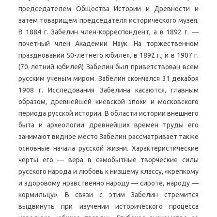
председателем Общества Истории и Древности и
затем товарищем председателя исторического музея.
В 1884 г. Забелин член-корреспондент, а в 1892 г. —
почетный член Академии Наук. На торжественном
праздновании 50-летнего юбилея, в 1892 г., и в 1907 г.
(70-летний юбилей) Забелин был приветствован всем
русским ученым миром. Забелин скончался 31 декабря
1908 г. Исследования Забелина касаются, главным
образом, древнейшей киевской эпохи и московского
периода русской истории. В области истории внешнего
быта и археологии древнейших времен труды его
занимают видное место Забелин рассматривает также
основные начала русской жизни. Характеристические
черты его — вера в самобытные творческие силы
русского народа и любовь к низшему классу, «крепкому
и здоровому нравственно народу — сироте, народу —
кормильцу». В связи с этим Забелин стремится
выдвинуть при изучении исторического процесса