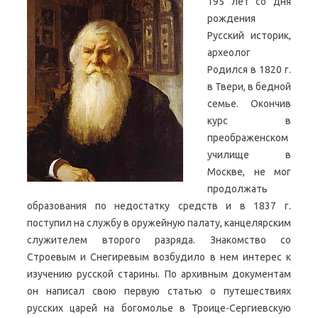
195 лет со дня
рождения
Русский историк,
археолог
Родился в 1820 г.
в Твери, в бедной
семье. Окончив
курс в
преображенском
училище в
Москве, не мог
продолжать
образования по недостатку средств и в 1837 г.
поступил на службу в оружейную палату, канцелярским
служителем второго разряда. Знакомство со
Строевым и Снегиревым возбудило в нем интерес к
изучению русской старины. По архивным документам
он написал свою первую статью о путешествиях
русских царей на богомолье в Троице-Сергиевскую