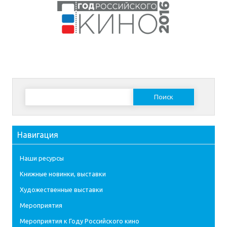
Найти:
Навигация
Наши ресурсы
Книжные новинки, выставки
Художественные выставки
Мероприятия
Мероприятия к Году Российского кино