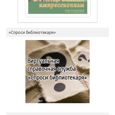
«Спроси библиотекаря»