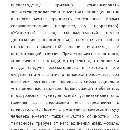
превосходству призвано компенсировать
«вездесущее человеческое чувство неполноценности»
и иногда может принимать болезненные формы
сверхкомпенсации (например, у невротиков).
«Жизненный план», сформированный целью
достижения превосходства, представляет собою
стержень психической жизни индивида, ее
объединяющий принцип. Придерживаясь целостного,
холистического подхода, Адлер считал, что человека
всегда следует рассматривать в контексте его
окружения и что знание о человеке невозможно без
выяснения «отношения человека к своим социально
установленным задачам». Человек живет в обществе,
и окружающая культура всегда устанавливает опр.
границы для реализации его стремления к
превосходству. Помимо стремления к превосходству у
человека имеется также «чувство общности». Его
телесность требует от него единения; язык, мораль,