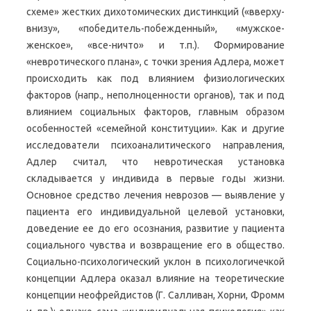
схеме» жестких дихотомических дистинкций («вверху-
внизу», «победитель-побежденный», «мужское-
женское», «все-ничто» и т.п.). Формирование
«невротического плана», с точки зрения Адлера, может
происходить как под влиянием физиологических
факторов (напр., неполноценности органов), так и под
влиянием социальных факторов, главным образом
особенностей «семейной конституции». Как и другие
исследователи психоаналитического направления,
Адлер считал, что невротическая установка
складывается у индивида в первые годы жизни.
Основное средство лечения неврозов — выявление у
пациента его индивидуальной целевой установки,
доведение ее до его осознания, развитие у пациента
социального чувства и возвращение его в общество.
Социально-психологический уклон в психологичечкой
концепции Адлера оказал влияние на теоретические
концепции неофрейдистов (Г. Салливан, Хорни, Фромм