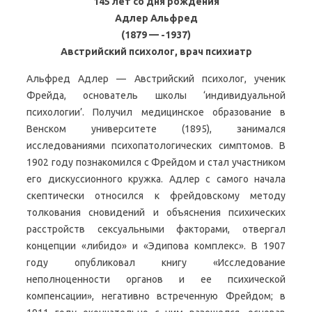
145 лет со дня рождения
Адлер Альфред
(1879 — -1937)
Австрийский психолог, врач психиатр
Альфред Адлер — Австрийский психолог, ученик
Фрейда, основатель школы ‘индивидуальной
психологии’. Получил медицинское образование в
Венском университете (1895), занимался
исследованиями психопатологических симптомов. В
1902 году познакомился с Фрейдом и стал участником
его дискуссионного кружка. Адлер с самого начала
скептически относился к фрейдовскому методу
толкования сновидений и объяснения психических
расстройств сексуальными факторами, отвергал
концепции «либидо» и «Эдипова комплекс». В 1907
году опубликовал книгу «Исследование
неполноценности органов и ее психической
компенсации», негативно встреченную Фрейдом; в