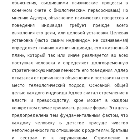
объяснения, сводившими психические процессы в
конечном счете к биологическим первоосновам.) По
мнению Адлера, объяснение психических процессов и
поведения индивида требует прежде всего
выявления его цели, или целевой установки. Целевая
установка (часто самим индивидом не сознаваемая)
определяет «линию жизни» индивида, его «жизненный
план», который так или иначе реализуется во всех
поступках человека и определяет долговременную
стратегическую направленность его поведения. Адлер
отказался от причинного объяснения и поставил на его
место телеологический подход. Основной, общей
целью каждого индивида Адлер считал стремление к
власти и превосходству, крое может в каждом
конкретном случае принимать разные формы. Эта цель
предопределена тем фундаментальным фактом, что
каждому человеку в детстве присуще чувство
неполноценности по отношению к родителям, братьям
и сестрам и к окружающим. Стремление к