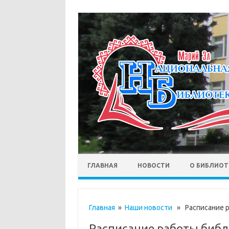
ГЛАВНАЯ
НОВОСТИ
О БИБЛИОТ
Главная
»
Наши новости
» Расписание р
Расписание работы библ