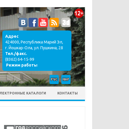
Адрес
424000, Республика Марий Эл,
г. Йошкар-Ола, ул. Пушкина, 28
Тел./факс.
(8362) 64-15-99
Режим работы
ЛЕКТРОННЫЕ КАТАЛОГИ
КОНТАКТЫ