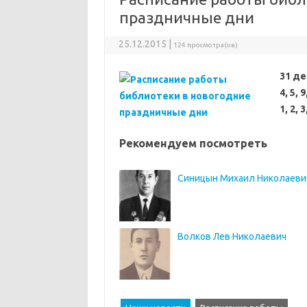
праздничные дни
25.12.2015 |
124 просмотра(ов)
31 д
4, 5, 
1, 2, 
Рекомендуем посмотреть
Синицын Михаил Николаеви
Волков Лев Николаевич