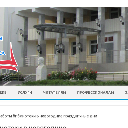
ЕКЕ
УСЛУГИ
ЧИТАТЕЛЯМ
ПРОФЕССИОНАЛАМ
Э
аботы библиотеки в новогодние праздничные дни
иотеки в новогодние