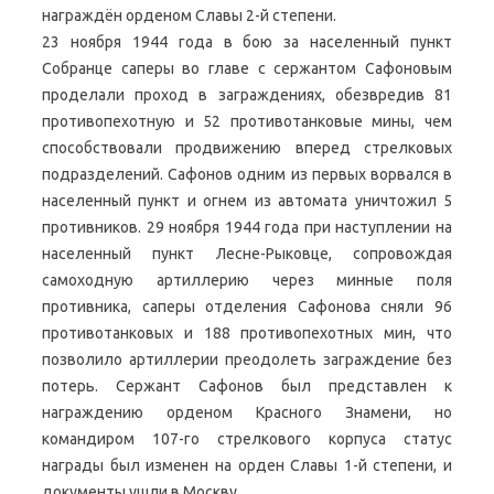
награждён орденом Славы 2-й степени.
23 ноября 1944 года в бою за населенный пункт
Собранце саперы во главе с сержантом Сафоновым
проделали проход в заграждениях, обезвредив 81
противопехотную и 52 противотанковые мины, чем
способствовали продвижению вперед стрелковых
подразделений. Сафонов одним из первых ворвался в
населенный пункт и огнем из автомата уничтожил 5
противников. 29 ноября 1944 года при наступлении на
населенный пункт Лесне-Рыковце, сопровождая
самоходную артиллерию через минные поля
противника, саперы отделения Сафонова сняли 96
противотанковых и 188 противопехотных мин, что
позволило артиллерии преодолеть заграждение без
потерь. Сержант Сафонов был представлен к
награждению орденом Красного Знамени, но
командиром 107-го стрелкового корпуса статус
награды был изменен на орден Славы 1-й степени, и
документы ушли в Москву.