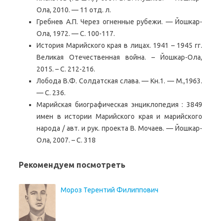
Ола, 2010. — 11 отд. л.
Гребнев А.П. Через огненные рубежи. — Йошкар-
Ола, 1972. — С. 100-117.
История Марийского края в лицах. 1941 – 1945 гг.
Великая Отечественная война. – Йошкар-Ола,
2015. – С. 212-216.
Лобода В.Ф. Солдатская слава. — Кн.1. — М.,1963.
— С. 236.
Марийская биографическая энциклопедия : 3849
имен в истории Марийского края и марийского
народа / авт. и рук. проекта В. Мочаев. — Йошкар-
Ола, 2007. – С. 318
Рекомендуем посмотреть
Мороз Терентий Филиппович