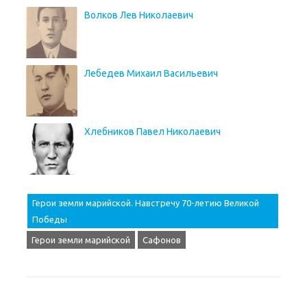
Волков Лев Николаевич
Лебедев Михаил Васильевич
Хлебников Павел Николаевич
Герои земли марийской. Навстречу 70-летию Великой
Победы
Герои земли марийской
Сафонов