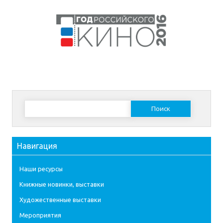
Найти:
Навигация
Наши ресурсы
Книжные новинки, выставки
Художественные выставки
Мероприятия