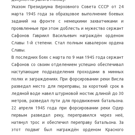
Указом Президиума Верховного Совета СССР от 24
марта 1945 года за образцовое выполнение боевых
заданий на фронте с немецкими захватчиками и
проявленные при этом доблесть и мужество сержант
Сафонов Гавриил Васильевич награждён орденом
Славы 1-й степени. Стал полным кавалером ордена
Славы.
В последних боях с марта по 9 мая 1945 года сержант
Сафонов со своим отделением успешно обеспечивал
наступающие подразделения проходами в минных
полях и заграждениях. При форсировании реки Висла
разведал место для переправы, за короткий срок в
ледяной воде навел штурмовой мостик длиной до 30
метров, разведал пути для продвижения батальона.
22 апреля 1945 года при форсировании реки Одер
первым разведал реку, переправился через неё,
натянул трос и обеспечил переправу батальона. За
этот подвиг был награждён орденом Красного