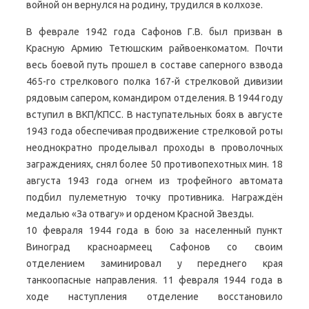
войной он вернулся на родину, трудился в колхозе.
В феврале 1942 года Сафонов Г.В. был призван в
Красную Армию Тетюшским райвоенкоматом. Почти
весь боевой путь прошел в составе саперного взвода
465-го стрелкового полка 167-й стрелковой дивизии
рядовым сапером, командиром отделения. В 1944 году
вступил в ВКП/КПСС. В наступательных боях в августе
1943 года обеспечивая продвижение стрелковой роты
неоднократно проделывал проходы в проволочных
заграждениях, снял более 50 противопехотных мин. 18
августа 1943 года огнем из трофейного автомата
подбил пулеметную точку противника. Награждён
медалью «За отвагу» и орденом Красной Звезды.
10 февраля 1944 года в бою за населенный пункт
Виноград красноармеец Сафонов со своим
отделением заминировал у переднего края
танкоопасные направления. 11 февраля 1944 года в
ходе наступления отделение восстановило