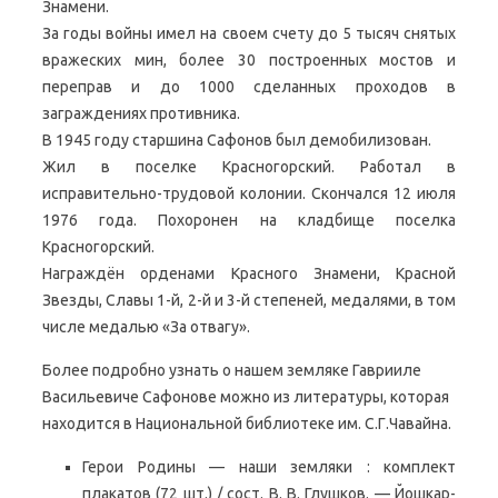
Знамени.
За годы войны имел на своем счету до 5 тысяч снятых
вражеских мин, более 30 построенных мостов и
переправ и до 1000 сделанных проходов в
заграждениях противника.
В 1945 году старшина Сафонов был демобилизован.
Жил в поселке Красногорский. Работал в
исправительно-трудовой колонии. Скончался 12 июля
1976 года. Похоронен на кладбище поселка
Красногорский.
Награждён орденами Красного Знамени, Красной
Звезды, Славы 1-й, 2-й и 3-й степеней, медалями, в том
числе медалью «За отвагу».
Более подробно узнать о нашем земляке Гаврииле
Васильевиче Сафонове можно из литературы, которая
находится в Национальной библиотеке им. С.Г.Чавайна.
Герои Родины — наши земляки : комплект
плакатов (72 шт.) / сост. В. В. Глушков. — Йошкар-