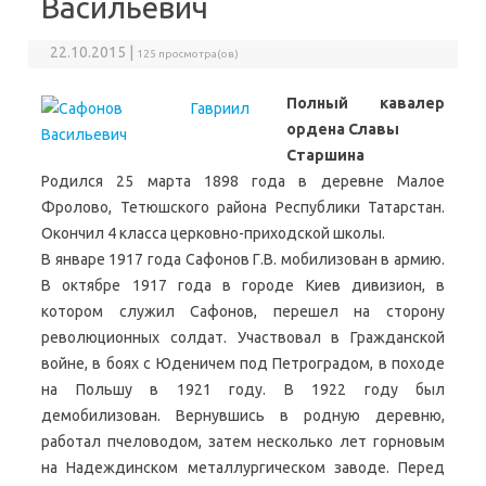
Васильевич
22.10.2015 |
125 просмотра(ов)
Полный кавалер
ордена Славы
Старшина
Родился 25 марта 1898 года в деревне Малое
Фролово, Тетюшского района Республики Татарстан.
Окончил 4 класса церковно-приходской школы.
В январе 1917 года Сафонов Г.В. мобилизован в армию.
В октябре 1917 года в городе Киев дивизион, в
котором служил Сафонов, перешел на сторону
революционных солдат. Участвовал в Гражданской
войне, в боях с Юденичем под Петроградом, в походе
на Польшу в 1921 году. В 1922 году был
демобилизован. Вернувшись в родную деревню,
работал пчеловодом, затем несколько лет горновым
на Надеждинском металлургическом заводе. Перед