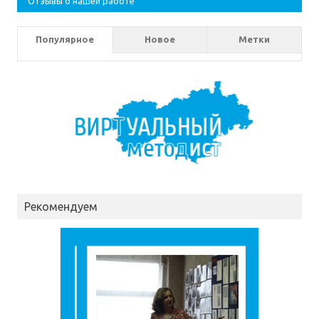
Отзывы о нашей работе
Популярное
Новое
Метки
Рекомендуем