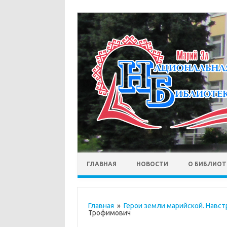
ГЛАВНАЯ
НОВОСТИ
О БИБЛИОТ
Главная
»
Герои земли марийской. Навс
Трофимович