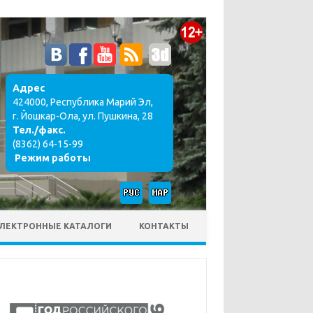
Адрес
424000, Республика Марий Эл,
г. Йошкар-Ола, ул. Пушкина, 28
Тел./факс.
(8362) 64-15-99
Режим работы
ЛЕКТРОННЫЕ КАТАЛОГИ
КОНТАКТЫ