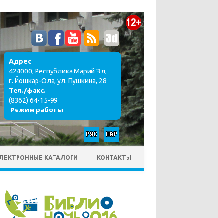
Адрес
424000, Республика Марий Эл,
г. Йошкар-Ола, ул. Пушкина, 28
Тел./факс.
(8362) 64-15-99
Режим работы
ЛЕКТРОННЫЕ КАТАЛОГИ
КОНТАКТЫ