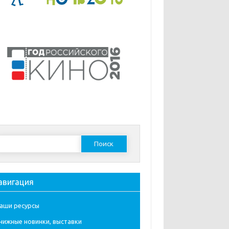
Найти:
авигация
аши ресурсы
нижные новинки, выставки