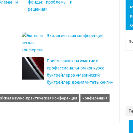
М
К
О
Экологическая конференция
П
Прием заявок на участие в
профессиональном конкурсе
буктрейлеров «Марийский
буктрейлер: время читать книги»
ийская научно-практическая конференция
конференция
Р