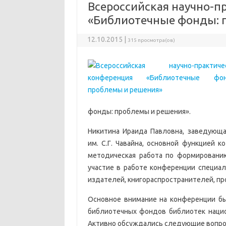
Всероссийская научно-п
«Библиотечные фонды: 
12.10.2015 |
315 просмотра(ов)
фонды: проблемы и решения».
Никитина Ираида Павловна, заведующ
им. С.Г. Чавайна, основной функцией 
методическая работа по формировани
участие в работе конференции специа
издателей, книгораспространителей, пр
Основное внимание на конференции б
библиотечных фондов библиотек нацио
Активно обсуждались следующие вопро