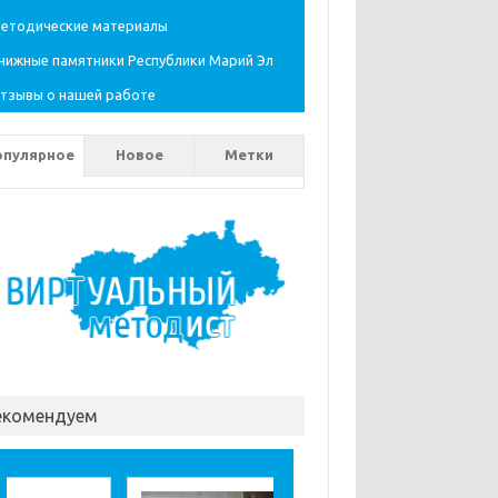
етодические материалы
нижные памятники Республики Марий Эл
тзывы о нашей работе
опулярное
Новое
Метки
екомендуем