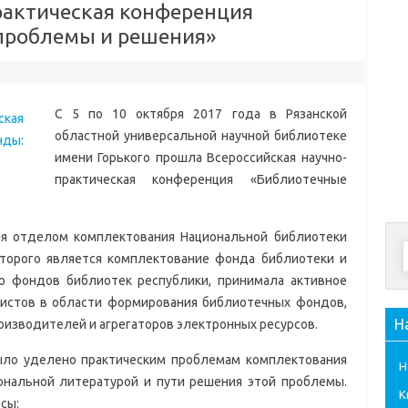
рактическая конференция
проблемы и решения»
С 5 по 10 октября 2017 года в Рязанской
областной универсальной научной библиотеке
имени Горького прошла Всероссийская научно-
практическая конференция «Библиотечные
ая отделом комплектования Национальной библиотеки
которого является комплектование фонда библиотеки и
ю фондов библиотек республики, принимала активное
листов в области формирования библиотечных фондов,
Н
оизводителей и агрегаторов электронных ресурсов.
ыло уделено практическим проблемам комплектования
Н
нальной литературой и пути решения этой проблемы.
К
сы: