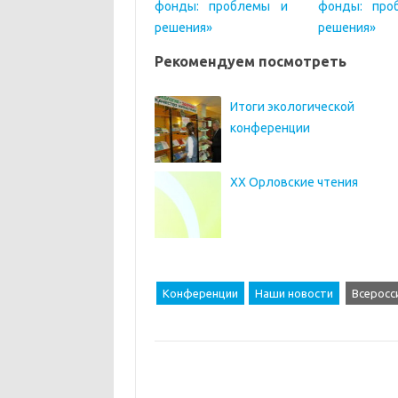
Рекомендуем посмотреть
Итоги экологической
конференции
XX Орловские чтения
Конференции
Наши новости
Всеросс