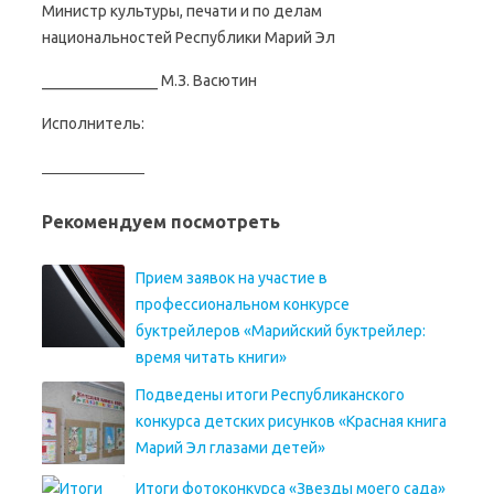
Министр культуры, печати и по делам
национальностей Республики Марий Эл
_______________ М.З. Васютин
Исполнитель:
Рекомендуем посмотреть
Прием заявок на участие в
профессиональном конкурсе
буктрейлеров «Марийский буктрейлер:
время читать книги»
Подведены итоги Республиканского
конкурса детских рисунков «Красная книга
Марий Эл глазами детей»
Итоги фотоконкурса «Звезды моего сада»