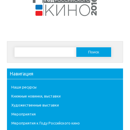
Найти:
Навигация
Наши ресурсы
Книжные новинки, выставки
Художественные выставки
Мероприятия
Мероприятия к Году Российского кино