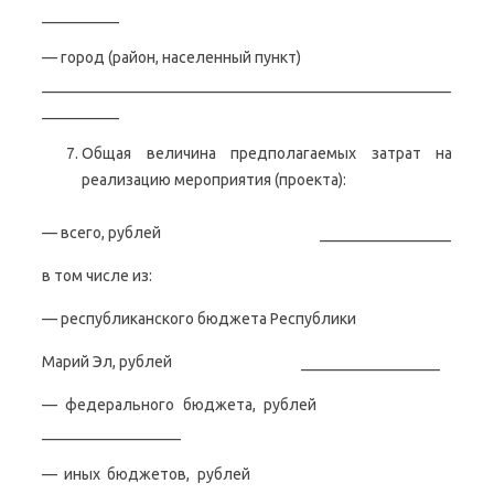
__________
— город (район, населенный пункт)
_____________________________________________________
__________
Общая величина предполагаемых затрат на
реализацию мероприятия (проекта):
— всего, рублей _________________
в том числе из:
— республиканского бюджета Республики
Марий Эл, рублей __________________
— федерального бюджета, рублей
__________________
— иных бюджетов, рублей