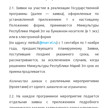
2.1. Заявки на участие в реализации Государственной
программы (далее — заявка), оформленные по
установленной приложением 1 к настоящему
Положению форме, принимаются Минкультуры
Республики Марий Эл на бумажном носителе (в 1 экз.)
или в электронной форме
(по адресу: minkult
@mari-el.ru
) с 1 сентября по 1 ноября
года, предшествующего планируемому. Заявки,
поступившие позднее указанного срока, не
рассматриваются, за исключением случаев, когда
решением Минкультуры Республики Марий Эл срок их
приема продлевается.
Количество заявок
с различными мероприятиями
(проектами) от одного
заявителя не ограничено.
2.2. На каждое программное мероприятие подается
отдельная заявка с приложением подробного
технического задания, календарного плана и проектно-