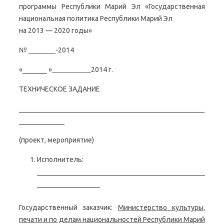
программы Республики Марий Эл «Государственная
национальная политика Республики Марий Эл
на 2013 — 2020 годы»
№
-2014
«_______ »
2014 г.
ТЕХНИЧЕСКОЕ ЗАДАНИЕ
_____________________________________________________
_____________
(проект, мероприятие)
Исполнитель:
________________________________________________
__________________
Государственный заказчик:
Министерство культуры,
печати и по делам национальностей Республики Марий