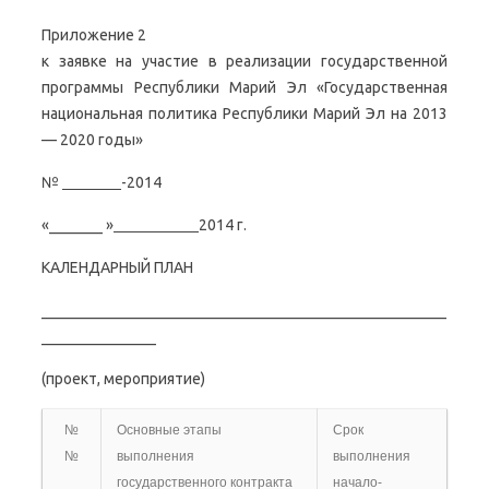
Приложение 2
к заявке на участие в реализации государственной
программы Республики Марий Эл «Государственная
национальная политика Республики Марий Эл на 2013
— 2020 годы»
№
-2014
«_______ »
2014 г.
КАЛЕНДАРНЫЙ ПЛАН
_____________________________________________________
_______________
(проект, мероприятие)
№
Основные этапы
Срок
№
выполнения
выполнения
государственного контракта
начало-