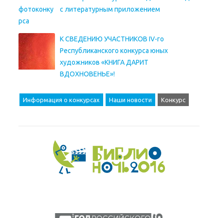
с литературным приложением
К СВЕДЕНИЮ УЧАСТНИКОВ IV-го
Республиканского конкурса юных
художников «КНИГА ДАРИТ
ВДОХНОВЕНЬЕ»!
Информация о конкурсах
Наши новости
Конкурс