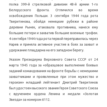
полка 399-й стрелковой дивизии 48-й армии 1-го
Белорусского фронта. Отличился во время
освобождения Польши. 3 сентября 1944 года рота
Тверитинова, обойдя немецкие рубежи в районе
деревни Рынек, атаковала противника, нанеся ему
большие потери и захватив большие военные трофеи.
4 сентября 1944 года рота первой переправилась через
Нарев и приняла активное участие в боях за захват и
удержание плацдарма на его западном берегу.
Указом Президиума Верховного Совета СССР от 24
марта 1945 года за «образцовое выполнение боевых
заданий командования на фронте борьбы с немецкими
захватчиками и проявленные при этом мужество и
героизм» младший лейтенант Дмитрий Тверитинов
был удостоен высокого звания Героя Советского Союза
с вручением ордена Ленина и медали «Золотая
Звезда» за номером 6112.