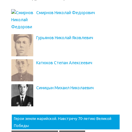
Смирнов Николай Федорович
Гурьянов Николай Яковлевич
Катюков Степан Алексеевич
Синицын Михаил Николаевич
Герои земли марийской. Навстречу 70-летию Великой
Победы