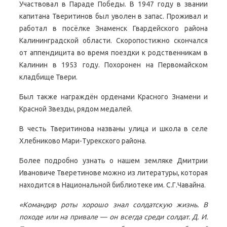
Участвовал в Параде Победы. В 1947 году в звании
капитана Тверитинов был уволен в запас. Проживал и
работал в посёлке Знаменск Гвардейского района
Калининградской области. Скоропостижно скончался
от аппендицита во время поездки к родственникам в
Калинин в 1953 году. Похоронен на Первомайском
кладбище Твери.
Был также награждён орденами Красного Знамени и
Красной Звезды, рядом медалей.
В честь Тверитинова названы улица и школа в селе
Хлебниково Мари-Турекского района.
Более подробно узнать о нашем земляке Дмитрии
Ивановиче Тверетинове можно из литературы, которая
находится в Национальной библиотеке им. С.Г.Чавайна.
«Командир роты хорошо знал солдатскую жизнь. В
походе или на привале — он всегда среди солдат. Д. И.