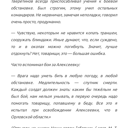
Тверетинов всегда приспосабливал учения к боевой
обстановке. Был строгим, этому учил остальных
командиров. Не нервничал, замечая неполадки, говорил
очень просто, продуманно.
— Чувствую, некоторым не нравится копать траншеи,
сооружать блиндажи. Иные думают, что, если суждено,
то и в окопах можно погибнуть. Значит, лучше
отдохнуть? Нет, товарищи, это — большая ошибка.
Часто вспоминал бои за Алексеевку:
— Врага надо уметь бить в любую погоду, в любой
обстановке. Медлительность — спутник смерти.
Каждый солдат должен знать: каким бы тяжёлым не
был бой, нам нельзя унывать, в первую очередь надо
помогать товарищу, попавшему в беду. Все это я
испытал при освобождении Алексеевки, что в
Орловской области.»