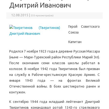
Дмитрий Иванович
12.08.2015 |
233 просмотра(ов)
Герой Советского
Союза
Капитан
Родился 7 ноября 1923 года в деревне Русская Массара
(ныне — Мари-Турекский район Республики Марий Эл).
После окончания семи классов школы работал в
колхозе. В ноябре 1942 года Тверитинов был призван
на службу в Рабоче-крестьянскую Красную Армию. С
января 1943 года — на фронтах Великой
Отечественной войны. В боях шестикратно ранен и
контужен.
К сентябрю 1944 года младший лейтенант Дмитрий
Тверитинов командовал ротой 1343-го стрелкового