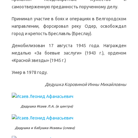
самоотверженную преданность порученному делу.
Принимал участие в боях и операциях в Белгородском
направлении, форсировал реку Одер, освобождал
город и крепость Бреславль (Бреслау).
Демобилизован 17 августа 1945 года. Награжден
медалью «За боевые заслуги» (1943 г.), орденом
«Красной звезды» (1945 г.)
Умер в 1978 году.
Дедушка Коровиной Инны Михайловны
Дедушка Исаев Л.А. (в центре)
Дедушка и бабушка Исаевы (слева)