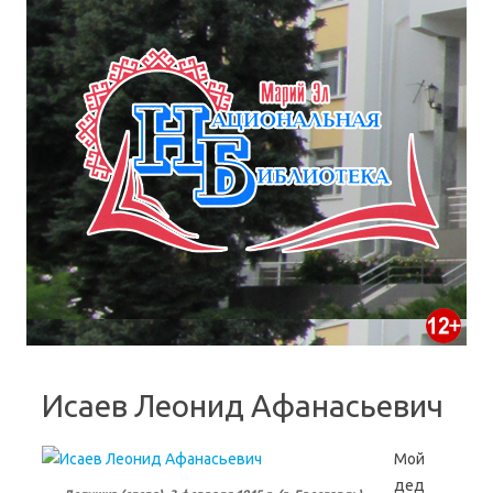
Исаев Леонид Афанасьевич
Мой
дед