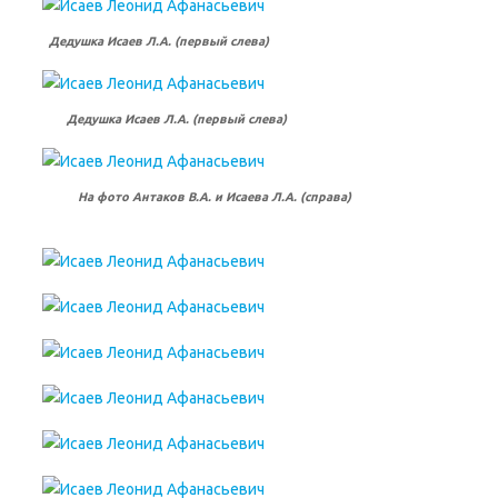
Дедушка Исаев Л.А. (первый слева)
Дедушка Исаев Л.А. (первый слева)
На фото Антаков В.А. и Исаева Л.А. (справа)