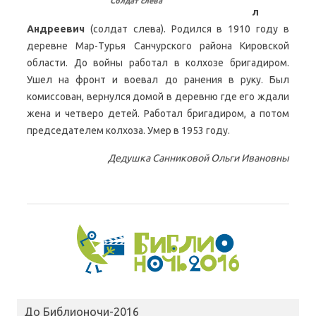
Солдат слева
л
Андреевич
(солдат слева). Родился в 1910 году в
деревне Мар-Турья Санчурского района Кировской
области. До войны работал в колхозе бригадиром.
Ушел на фронт и воевал до ранения в руку. Был
комиссован, вернулся домой в деревню где его ждали
жена и четверо детей. Работал бригадиром, а потом
председателем колхоза. Умер в 1953 году.
Дедушка
Санниковой Ольги Ивановны
До Библионочи-2016