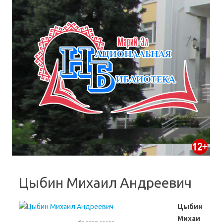
Цыбин Михаил Андреевич
Цыбин
Михаи