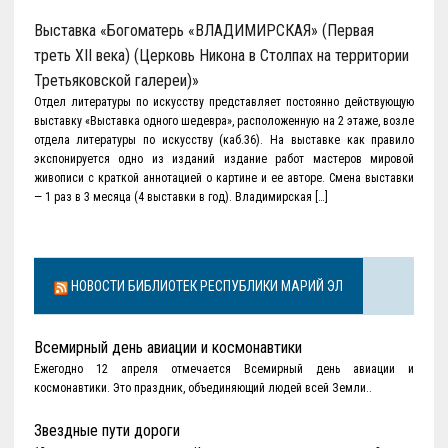
Выставка «Богоматерь «ВЛАДИМИРСКАЯ» (Первая
треть XII века) (Церковь Никона в Столпах на территории
Третьяковской галереи)»
Отдел литературы по искусству представляет постоянно действующую
выставку «Выставка одного шедевра», расположенную на 2 этаже, возле
отдела литературы по искусству (каб.36). На выставке как правило
экспонируется одно из изданий издание работ мастеров мировой
живописи с краткой аннотацией о картине и ее авторе. Смена выставки
— 1 раз в 3 месяца (4 выставки в год). Владимирская […]
НОВОСТИ БИБЛИОТЕК РЕСПУБЛИКИ МАРИЙ ЭЛ
Всемирный день авиации и космонавтики
Ежегодно 12 апреля отмечается Всемирный день авиации и
космонавтики. Это праздник, объединяющий людей всей Земли..
Звездные пути дороги