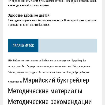
12 апреля мы отмечаем день Космонавтики – праздник, который очень
важен для нашей страны, нашего..
Здоровье даром не даётся
Ежегодно в апреле во всём мире отмечается Всемирный день здоровья.
Проводится для того, чтобы люди..
ОБЛАКО МЕТОК
6НК
Библиотечная статистика
Библиотечное краеведение
Бутрейлер
Год
литературы
Гост
Государственная национальная политика
Информационно-
библиографические ресурсы
Каталогизация
Коллегам
Конкурс буктрейлеров
Марийский буктрейлер
Краеведение
Методические материалы
Методические рекомендации