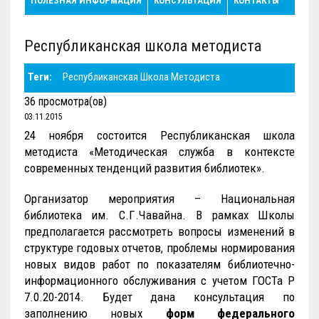
ПОЛЕЗНАЯ ИНФОРМАЦИЯ
КОНСУЛЬТАЦИЯ
КОНТАКТЫ
Республиканская школа методиста
Теги:
Республиканская Школа Методиста
36 просмотра(ов)
03.11.2015
24 ноября состоится Республиканская школа
методиста «Методическая служба в контексте
современных тенденций развития библиотек».
Организатор мероприятия – Национальная
библиотека им. С.Г.Чавайна. В рамках Школы
предполагается рассмотреть вопросы изменений в
структуре годовых отчетов, проблемы нормирования
новых видов работ по показателям библиотечно-
информационного обслуживания с учетом ГОСТа Р
7.0.20-2014. Будет дана консультация по
заполнению новых
форм федерального