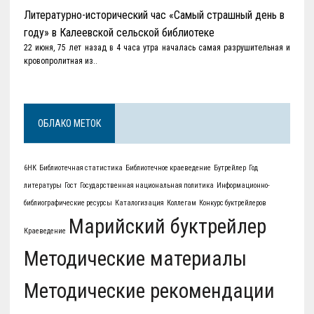
Литературно-исторический час «Самый страшный день в
году» в Калеевской сельской библиотеке
22 июня, 75 лет назад в 4 часа утра началась самая разрушительная и
кровопролитная из..
ОБЛАКО МЕТОК
6НК
Библиотечная статистика
Библиотечное краеведение
Бутрейлер
Год
литературы
Гост
Государственная национальная политика
Информационно-
библиографические ресурсы
Каталогизация
Коллегам
Конкурс буктрейлеров
Марийский буктрейлер
Краеведение
Методические материалы
Методические рекомендации